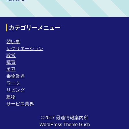
カテゴリーメニュー
習い事
レクリエーション
設営
購買
美容
乗物業界
ワーク
リビング
建物
サービス業界
©2017 最適情報案内所
WordPress Theme Gush